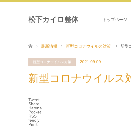
松下カイロ整体
トップページ
最新情報
新型コロナウイルス対策
新型
2021.09.09
新型コロナウイルス対策
新型コロナウイルス
Tweet
Share
Hatena
Pocket
RSS
feedly
Pin it