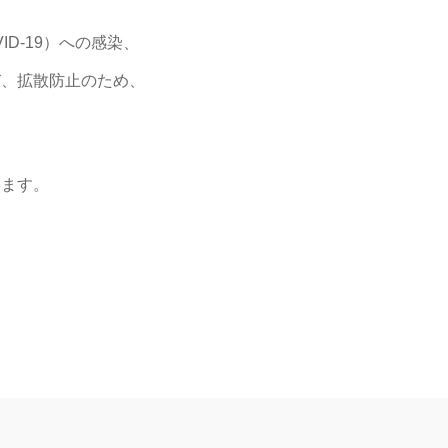
D-19）への感染、
び、拡散防止のため、
ります。