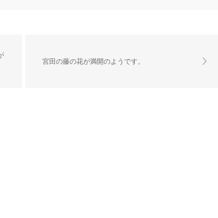
が
宮田の藤の花が満開のようです。