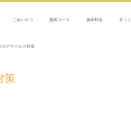
ごあいさつ
施術コース
施術料金
ぎっ
コロナウイルス対策
対策