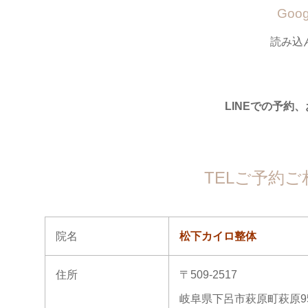
Goo
読み込
LINEでの予約
TELご予約
院名
松下カイロ整体
住所
〒509-2517
岐阜県下呂市萩原町萩原95